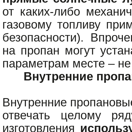
от каких-либо механи
газовому топливу при
безопасности). Впроч
на пропан могут уста
параметрам месте – не 
Внутренние проп
Внутренние пропановы
отвечать целому ря
изготовления
использ