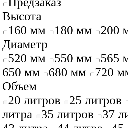
Предзаказ
Высота
160 мм
180 мм
200 
Диаметр
520 мм
550 мм
565 
650 мм
680 мм
720 м
Объем
20 литров
25 литров
литра
35 литров
37 л