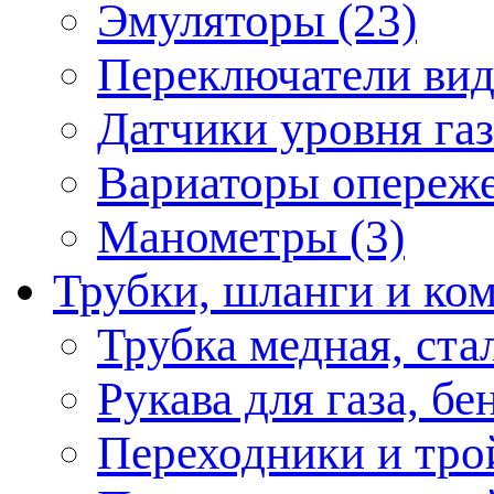
Эмуляторы (23)
Переключатели вида
Датчики уровня газ
Вариаторы опереже
Манометры (3)
Трубки, шланги и к
Трубка медная, ста
Рукава для газа, бе
Переходники и тро