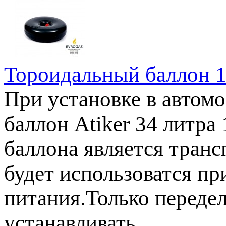
Тороидальный баллон 1
При установке в автом
баллон Atiker 34 литра
баллона является транс
будет использоватся при
питания.Только передел
устанавливать ..