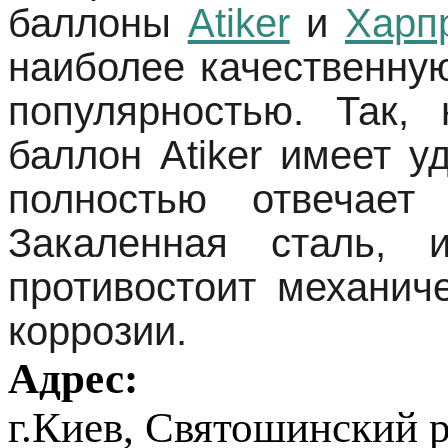
баллоны
Atiker
и
Харп
наиболее качественную
популярностью. Так,
баллон Atiker имеет у
полностью отвечает
Закаленная сталь, 
противостоит механич
коррозии.
Адрес:
г.Киев, Святошинский 