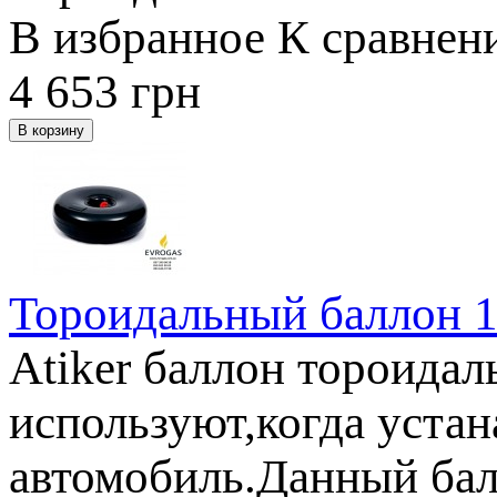
В избранное
К сравнен
4 653
грн
Тороидальный баллон 1
Atiker баллон тороида
используют,когда уста
автомобиль.Данный бал