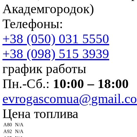
Академгородок)
Телефоны:
+38 (050) 031 5550
+38 (098) 515 3939
график работы
Пн.-Сб.:
10:00 – 18:00
evrogascomua@gmail.c
Цена топлива
А80
N/A
А92
N/A