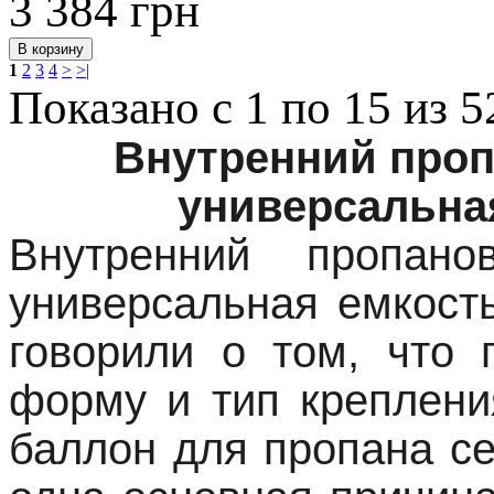
3 384
грн
1
2
3
4
>
>|
Показано с 1 по 15 из 5
Внутренний про
универсальная
Внутренний пропан
универсальная емкость
говорили о том, что 
форму и тип креплени
баллон для пропана се