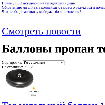
Почему ГБО актуально на сегодняшний день
Обязательно ли сливать конденсат с газового редуктора и почем
Что необходимо знать, выбирая гбо 4 поколения?
Смотреть новости
Баллоны пропан т
Сортировка:
На странице: