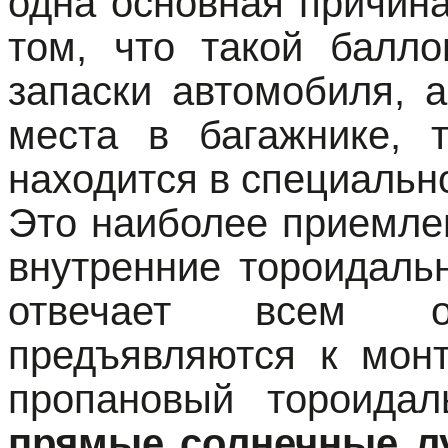
одна основная причина
том, что такой балло
запаски автомобиля, 
места в багажнике, 
находится в специальн
Это наиболее приемле
внутренние тороидаль
отвечает всем о
предъявляются к монт
пропановый тороида
прямые солнечные л