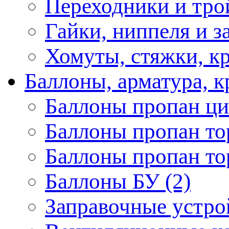
Переходники и трой
Гайки, ниппеля и з
Хомуты, стяжки, кр
Баллоны, арматура, 
Баллоны пропан ци
Баллоны пропан то
Баллоны пропан то
Баллоны БУ (2)
Заправочные устрой