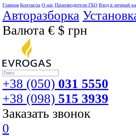
Главная
Контакты
О нас
Производители ГБО
Вход в личный к
Авторазборка
Установк
Валюта
€
$
грн
+38 (050)
031 5550
+38 (098)
515 3939
Заказать звонок
0