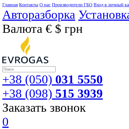
Главная
Контакты
О нас
Производители ГБО
Вход в личный к
Авторазборка
Установк
Валюта
€
$
грн
+38 (050)
031 5550
+38 (098)
515 3939
Заказать звонок
0