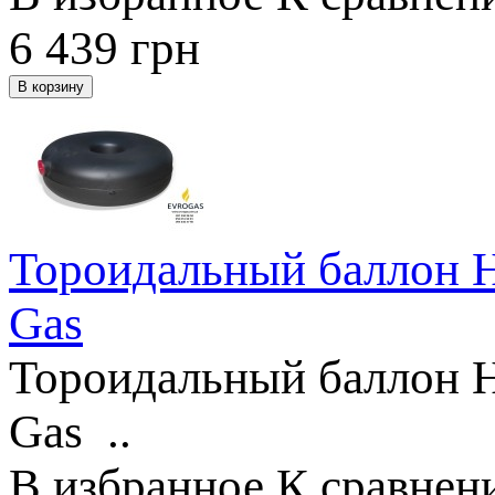
6 439
грн
Тороидальный баллон 
Gas
Тороидальный баллон 
Gas ..
В избранное
К сравнен