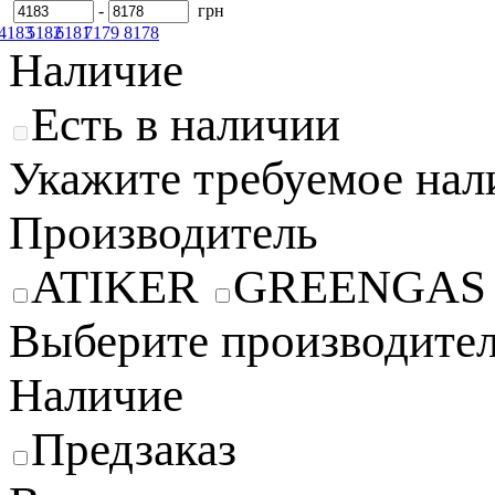
-
грн
4183
5182
6181
7179
8178
Наличие
Есть в наличии
Укажите требуемое нал
Производитель
ATIKER
GREENGAS
Выберите производител
Наличие
Предзаказ