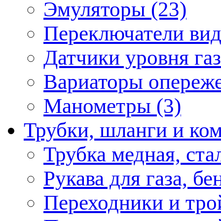
Эмуляторы (23)
Переключатели вида
Датчики уровня газ
Вариаторы опереже
Манометры (3)
Трубки, шланги и к
Трубка медная, ста
Рукава для газа, бе
Переходники и тро