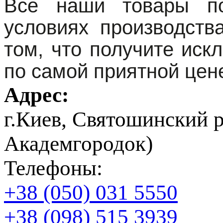
Все наши товары по
условиях производств
том, что получите иск
по самой приятной цен
Адрес:
г.Киев, Святошинский 
Академгородок)
Телефоны:
+38 (050) 031 5550
+38 (098) 515 3939