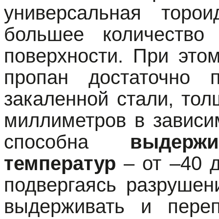
универсальная торо
большее количеств
поверхности. При это
пропан достаточно 
закаленной стали, тол
миллиметров
в зависи
способна
выдерж
температур
– от –40 д
подвергаясь разрушен
выдерживать и переп