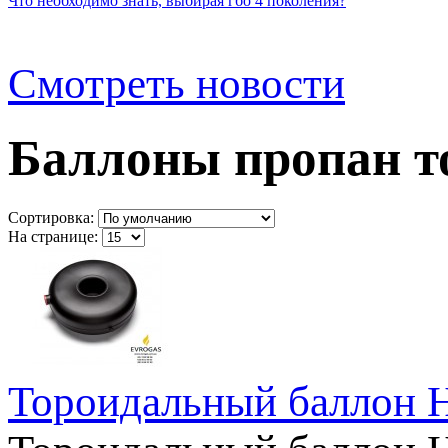
Что необходимо знать, выбирая гбо 4 поколения?
Смотреть новости
Баллоны пропан т
Сортировка:
На странице:
Тороидальный баллон 