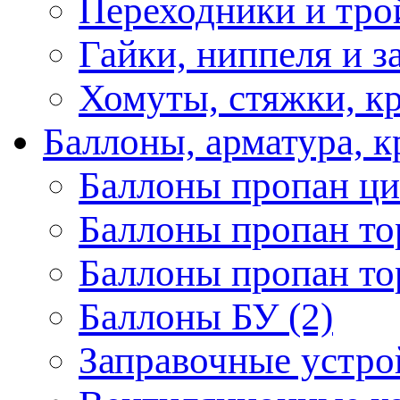
Переходники и трой
Гайки, ниппеля и з
Хомуты, стяжки, кр
Баллоны, арматура, 
Баллоны пропан ци
Баллоны пропан то
Баллоны пропан то
Баллоны БУ (2)
Заправочные устрой