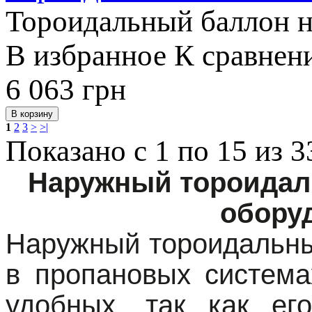
Тороидальный баллон н
В избранное
К сравнен
6 063
грн
1
2
3
>
>|
Показано с 1 по 15 из 3
Наружный тороидал
обору
Наружный тороидальны
в пропановых система
удобных, так как ег