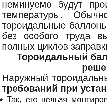
неминуемо будут про
температуры. Обычн
тороидальные баллоны 
без особого труда в
полных циклов заправк
Тороидальный бал
реше
Наружный тороидальн
требований при устан
Так, его нельзя монтиро