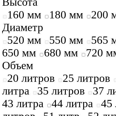
Высота
160 мм
180 мм
200 
Диаметр
520 мм
550 мм
565 
650 мм
680 мм
720 м
Объем
20 литров
25 литров
литра
35 литров
37 л
43 литра
44 литра
45