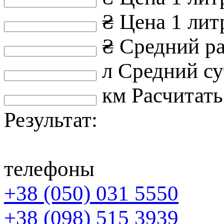
₴
Цена 1 литр
₴
Средний ра
л
Средний су
км
Расчитать
Результат:
телефоны
+38 (050) 031 5550
+38 (098) 515 3939