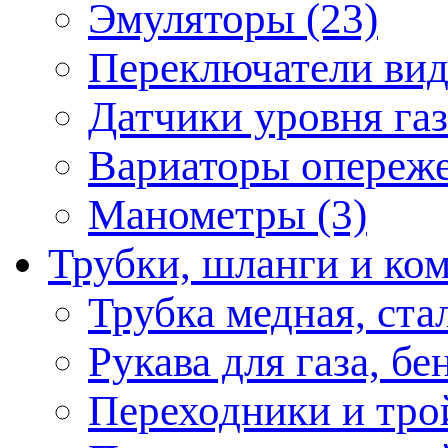
Эмуляторы (23)
Переключатели вида
Датчики уровня газ
Вариаторы опереже
Манометры (3)
Трубки, шланги и к
Трубка медная, ста
Рукава для газа, бе
Переходники и тро