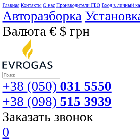
Главная
Контакты
О нас
Производители ГБО
Вход в личный к
Авторазборка
Установк
Валюта
€
$
грн
+38 (050)
031 5550
+38 (098)
515 3939
Заказать звонок
0