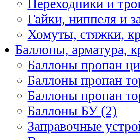
Переходники и трой
Гайки, ниппеля и з
Хомуты, стяжки, кр
Баллоны, арматура, 
Баллоны пропан ци
Баллоны пропан то
Баллоны пропан то
Баллоны БУ (2)
Заправочные устрой