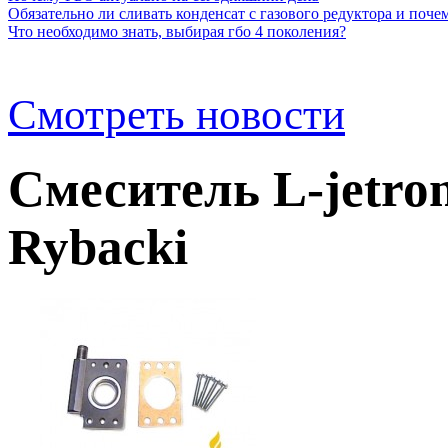
Обязательно ли сливать конденсат с газового редуктора и почем
Что необходимо знать, выбирая гбо 4 поколения?
Смотреть новости
Смеситель L-jetron
Rybacki