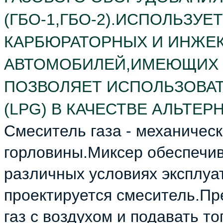
(ГБО-1,ГБО-2).ИСПОЛЬЗУ
КАРБЮРАТОРНЫХ И ИНЖЕК
АВТОМОБИЛЕЙ,ИМЕЮЩИХ 
ПОЗВОЛЯЕТ ИСПОЛЬЗОВА
(LPG) В КАЧЕСТВЕ АЛЬТЕР
Смеситель газа - механичес
горловины.Миксер обеспечив
различных условиях эксплуа
проектируется смеситель.Пр
газ с воздухом и подавать т